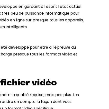
veloppé en gardant à l'esprit l'état actuel
t très peu de puissance informatique pour
déo en ligne sur presque tous les appareils,
rs intelligents.
 a été développé pour être à l'épreuve du
 charge presque tous les formats vidéo et
fichier vidéo
ndre la qualité requise, mais pas plus. Les
z prendre en compte la façon dont vous
e un format vidéo spécifique.