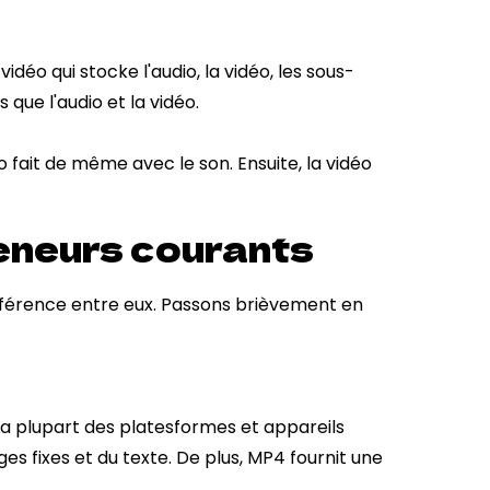
éo qui stocke l'audio, la vidéo, les sous-
que l'audio et la vidéo.
 fait de même avec le son. Ensuite, la vidéo
teneurs courants
ifférence entre eux. Passons brièvement en
La plupart des platesformes et appareils
s fixes et du texte. De plus, MP4 fournit une