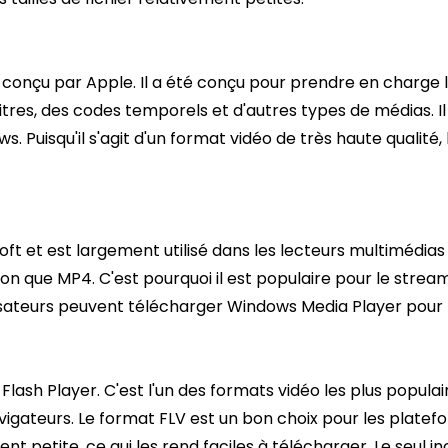
 conçu par Apple. Il a été conçu pour prendre en charge l
titres, des codes temporels et d'autres types de médias. I
s. Puisqu'il s'agit d'un format vidéo de très haute qualit
t et est largement utilisé dans les lecteurs multimédias
n que MP4. C'est pourquoi il est populaire pour le streamin
lisateurs peuvent télécharger Windows Media Player pour 
 Flash Player. C'est l'un des formats vidéo les plus popula
avigateurs. Le format FLV est un bon choix pour les plat
ment petite, ce qui les rend faciles à télécharger. Le seul 