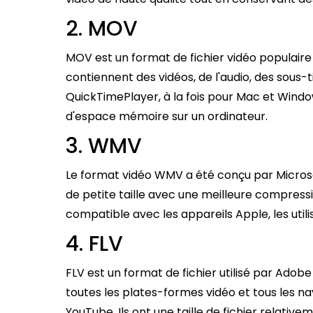
2. MOV
MOV est un format de fichier vidéo populaire
contiennent des vidéos, de l'audio, des sous-
QuickTimePlayer, à la fois pour Mac et Window
d'espace mémoire sur un ordinateur.
3. WMV
Le format vidéo WMV a été conçu par Microsof
de petite taille avec une meilleure compressio
compatible avec les appareils Apple, les uti
4. FLV
FLV est un format de fichier utilisé par Adobe
toutes les plates-formes vidéo et tous les n
YouTube. Ils ont une taille de fichier relative