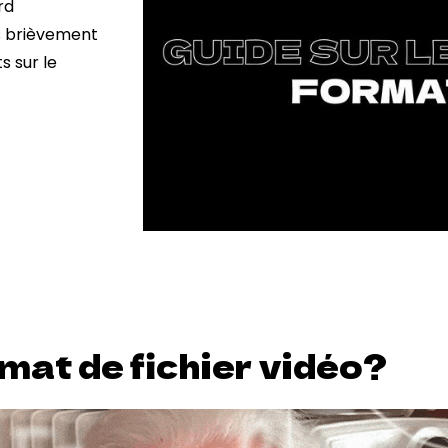
rd
s brièvement
 sur le
mat de fichier vidéo?