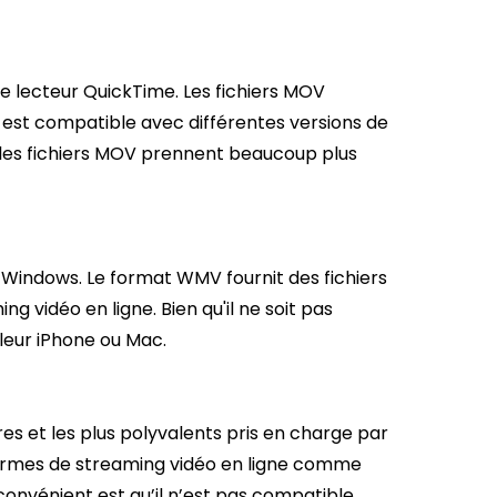
e lecteur QuickTime. Les fichiers MOV
l est compatible avec différentes versions de
é, les fichiers MOV prennent beaucoup plus
 Windows. Le format WMV fournit des fichiers
g vidéo en ligne. Bien qu'il ne soit pas
leur iPhone ou Mac.
ires et les plus polyvalents pris en charge par
eformes de streaming vidéo en ligne comme
inconvénient est qu’il n’est pas compatible