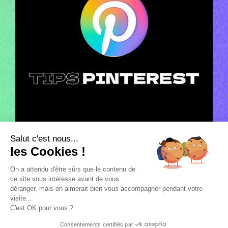
Salut c'est nous...
Le guide des formats vidéo Pinterest
les Cookies !
2022
On a attendu d'être sûrs que le contenu de
ce site vous intéresse avant de vous
déranger, mais on aimerait bien vous accompagner pendant votre
visite...
C'est OK pour vous ?
Consentements certifiés par